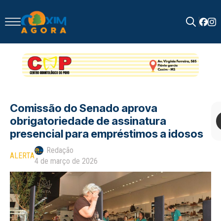
Search
for:
Comissão do Senado aprova
obrigatoriedade de assinatura
presencial para empréstimos a idosos
Redação
ALERTA
4 de março de 2026