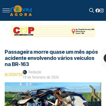
Search
for:
Passageira morre quase um mês após
acidente envolvendo vários veículos
na BR-163
Redação
ACIDENTES
19 de fevereiro de 2026