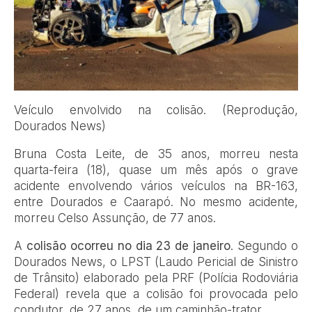
Veículo envolvido na colisão. (Reprodução,
Dourados News)
Bruna Costa Leite, de 35 anos, morreu nesta
quarta-feira (18), quase um mês após o grave
acidente envolvendo vários veículos na BR-163,
entre Dourados e Caarapó. No mesmo acidente,
morreu Celso Assunção, de 77 anos.
A
colisão ocorreu no dia 23 de janeiro
. Segundo o
Dourados News, o LPST (Laudo Pericial de Sinistro
de Trânsito) elaborado pela PRF (Polícia Rodoviária
Federal) revela que a colisão foi provocada pelo
condutor, de 27 anos, de um caminhão-trator.