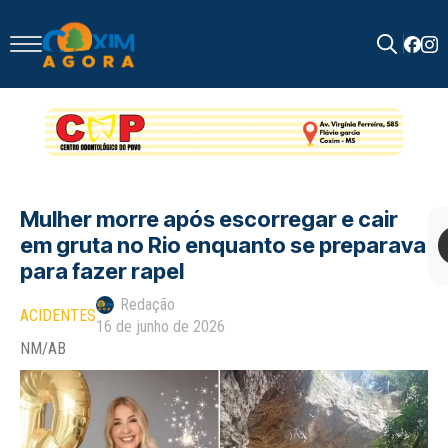
Search
for:
Mulher morre após escorregar e cair
em gruta no Rio enquanto se preparava
para fazer rapel
Redação
ACIDENTES
16 de junho de 2026
NM/AB