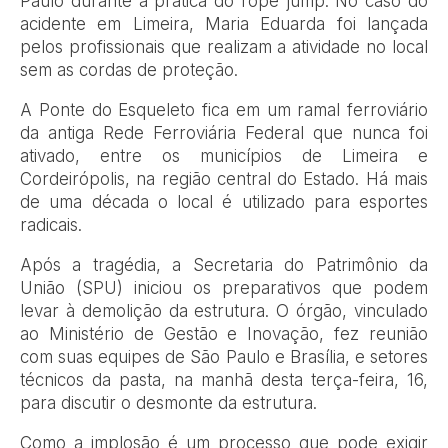
Paulo durante a prática do rope jump. No caso do
acidente em Limeira, Maria Eduarda foi lançada
pelos profissionais que realizam a atividade no local
sem as cordas de proteção.
A Ponte do Esqueleto fica em um ramal ferroviário
da antiga Rede Ferroviária Federal que nunca foi
ativado, entre os municípios de Limeira e
Cordeirópolis, na região central do Estado. Há mais
de uma década o local é utilizado para esportes
radicais.
Após a tragédia, a Secretaria do Patrimônio da
União (SPU) iniciou os preparativos que podem
levar à demolição da estrutura. O órgão, vinculado
ao Ministério de Gestão e Inovação, fez reunião
com suas equipes de São Paulo e Brasília, e setores
técnicos da pasta, na manhã desta terça-feira, 16,
para discutir o desmonte da estrutura.
Como a implosão é um processo que pode exigir