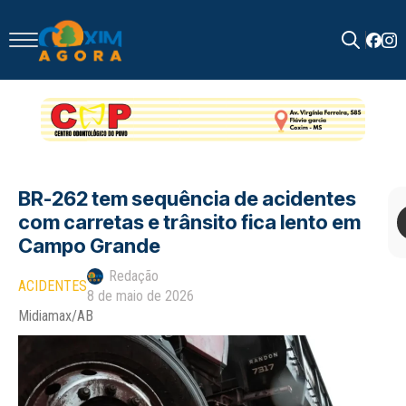
Search
for:
BR-262 tem sequência de acidentes
com carretas e trânsito fica lento em
Campo Grande
Redação
ACIDENTES
8 de maio de 2026
Midiamax/AB