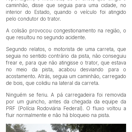
caminhão, disse que seguia para uma cidade, no
interior do Estado, quando o veículo foi atingido
pelo condutor do trator.
A colisão provocou congestionamento na região, o
que resultou no segundo acidente.
Segundo relatos, o motorista de uma carreta, que
seguia no sentido contrário da pista, não conseguiu
frear e, para que não atingisse o trator, que estava
no meio da pista, acabou desviando para o
acostamento. Atrás, seguia um caminhão, carregado
de bois, que colidiu na lateral da carreta.
Ninguém se feriu. A pá carregadeira foi removida
por um guincho, antes da chegada da equipe da
PRF (Polícia Rodoviária Federal). O fluxo voltou a
fluir normalmente e não há bloqueio na pista.