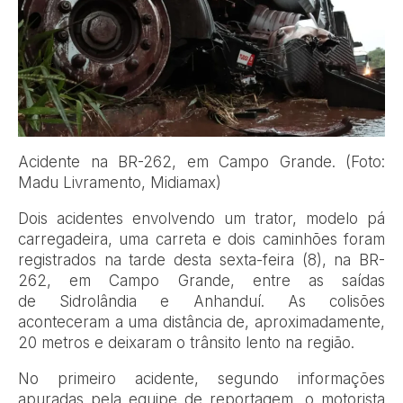
Acidente na BR-262, em Campo Grande. (Foto:
Madu Livramento, Midiamax)
Dois acidentes envolvendo um trator, modelo pá
carregadeira, uma carreta e dois caminhões foram
registrados na tarde desta sexta-feira (8), na BR-
262, em Campo Grande, entre as saídas
de Sidrolândia e Anhanduí. As colisões
aconteceram a uma distância de, aproximadamente,
20 metros e deixaram o trânsito lento na região.
No primeiro acidente, segundo informações
apuradas pela equipe de reportagem, o motorista