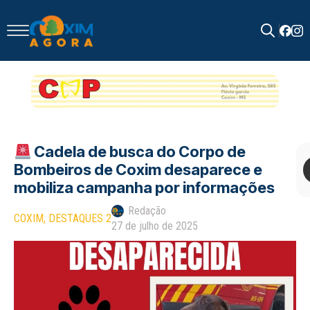
Search
for:
Cadela de busca do Corpo de
Bombeiros de Coxim desaparece e
mobiliza campanha por informações
Redação
COXIM
DESTAQUES 2
27 de julho de 2025